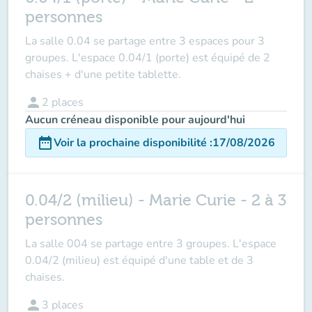
personnes
La salle 0.04 se partage entre 3 espaces pour 3
groupes. L'espace 0.04/1 (porte) est équipé de 2
chaises + d'une petite tablette.
person
2
places
Aucun créneau disponible pour aujourd'hui
date_range
Voir la prochaine disponibilité
:
17/08/2026
0.04/2 (milieu) - Marie Curie - 2 à 3
personnes
La salle 004 se partage entre 3 groupes. L'espace
0.04/2 (milieu) est équipé d'une table et de 3
chaises.
person
3
places