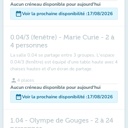
Aucun créneau disponible pour aujourd'hui
date_range
Voir la prochaine disponibilité
:
17/08/2026
0.04/3 (fenêtre) - Marie Curie - 2 à
4 personnes
La salle 0.04 se partage entre 3 groupes. L'espace
0.04/3 (fenêtre) est équipé d'une table haute avec 4
chaises hautes et d'un écran de partage.
person
4
places
Aucun créneau disponible pour aujourd'hui
date_range
Voir la prochaine disponibilité
:
17/08/2026
1.04 - Olympe de Gouges - 2 à 24