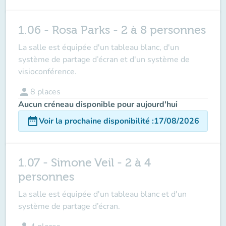
1.06 - Rosa Parks - 2 à 8 personnes
La salle est équipée d'un tableau blanc, d'un
système de partage d’écran et d'un système de
visioconférence.
person
8
places
Aucun créneau disponible pour aujourd'hui
date_range
Voir la prochaine disponibilité
:
17/08/2026
1.07 - Simone Veil - 2 à 4
personnes
La salle est équipée d'un tableau blanc et d'un
système de partage d’écran.