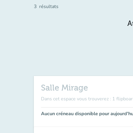
3
résultats
A
Salle Mirage
Dans cet espace vous trouverez : 1 flipboard
Aucun créneau disponible pour aujourd'hu