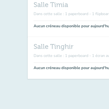
Salle Timia
Dans cette salle : 1 paperboard - 1 flipboa
Aucun créneau disponible pour aujourd'hu
Salle Tinghir
Dans cette salle : 1 paperboard - 1 écran a
Aucun créneau disponible pour aujourd'hu