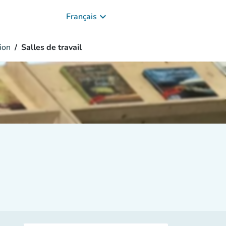
keyboard_arrow_down
Français
ion
Salles de travail