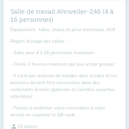
Salle de travail Ahrweiler-246 (4 à
16 personnes)
Équipement : table, chaise et prise électrique, Wifi
Règles d'usage des salles
:
- Salle pour 4 à 16 personnes maximum .
- Durée 2 heures maximum par jour et par groupe ;
- Il n'est pas autorisé de manger dans la salle et les
boissons doivent être conservées dans des
contenants fermés (gobelets et canettes ouvertes
interdites) ;
- Pensez à confirmer votre réservation à votre
arrivée en scannant le QR-code
person
16
places