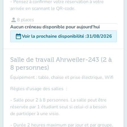
- Pensez à confirmer votre réservation à votre
arrivée en scannant le QR-code.
person
8
places
Aucun créneau disponible pour aujourd'hui
date_range
Voir la prochaine disponibilité
:
31/08/2026
Salle de travail Ahrweiler-243 (2 à
8 personnes)
Équipement : table, chaise et prise électrique, Wifi
Règles d'usage des salles
:
- Salle pour 2 à 8 personnes. La salle peut être
réservée par 1 étudiant seul si celui-ci a besoin
de
participer à une visio
.
- Durée 2 heures maximum par jour et par groupe.