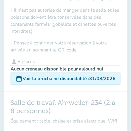
- Il n'est pas autorisé de manger dans la salle et les
boissons doivent être conservées dans des
contenants fermés (gobelets et canettes ouvertes
interdites).
- Pensez à confirmer votre réservation à votre
arrivée en scannant le QR-code.
person
8
places
Aucun créneau disponible pour aujourd'hui
date_range
Voir la prochaine disponibilité
:
31/08/2026
Salle de travail Ahrweiler-234 (2 à
8 personnes)
Équipement : table, chaise et prise électrique, Wifi