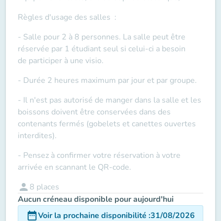
Règles d'usage des salles
:
- Salle pour 2 à 8 personnes. La salle peut être
réservée par 1 étudiant seul si celui-ci a besoin
de
participer à une visio
.
- Durée 2 heures maximum par jour et par groupe.
- Il n'est pas autorisé de manger dans la salle et les
boissons doivent être conservées dans des
contenants fermés (gobelets et canettes ouvertes
interdites).
- Pensez à confirmer votre réservation à votre
arrivée en scannant le QR-code.
person
8
places
Aucun créneau disponible pour aujourd'hui
date_range
Voir la prochaine disponibilité
:
31/08/2026