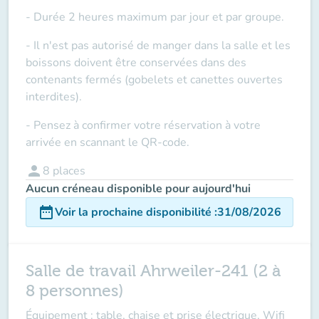
- Durée 2 heures maximum par jour et par groupe.
- Il n'est pas autorisé de manger dans la salle et les
boissons doivent être conservées dans des
contenants fermés (gobelets et canettes ouvertes
interdites).
- Pensez à confirmer votre réservation à votre
arrivée en scannant le QR-code.
person
8
places
Aucun créneau disponible pour aujourd'hui
date_range
Voir la prochaine disponibilité
:
31/08/2026
Salle de travail Ahrweiler-241 (2 à
8 personnes)
Équipement : table, chaise et prise électrique, Wifi