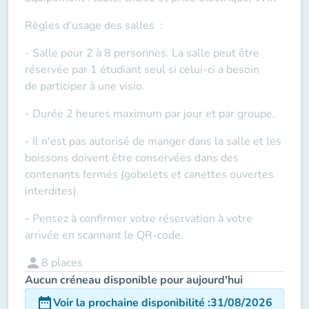
Règles d'usage des salles
:
- Salle pour 2 à 8 personnes. La salle peut être
réservée par 1 étudiant seul si celui-ci a besoin
de
participer à une visio
.
- Durée 2 heures maximum par jour et par groupe.
- Il n'est pas autorisé de manger dans la salle et les
boissons doivent être conservées dans des
contenants fermés (gobelets et canettes ouvertes
interdites).
- Pensez à confirmer votre réservation à votre
arrivée en scannant le QR-code.
person
8
places
Aucun créneau disponible pour aujourd'hui
date_range
Voir la prochaine disponibilité
:
31/08/2026