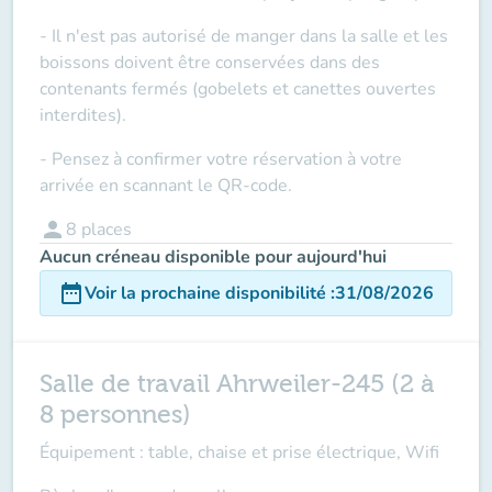
- Il n'est pas autorisé de manger dans la salle et les
boissons doivent être conservées dans des
contenants fermés (gobelets et canettes ouvertes
interdites).
- Pensez à confirmer votre réservation à votre
arrivée en scannant le QR-code.
person
8
places
Aucun créneau disponible pour aujourd'hui
date_range
Voir la prochaine disponibilité
:
31/08/2026
Salle de travail Ahrweiler-245 (2 à
8 personnes)
Équipement : table, chaise et prise électrique, Wifi