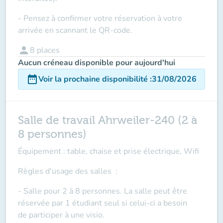
- Pensez à confirmer votre réservation à votre
arrivée en scannant le QR-code.
person
8
places
Aucun créneau disponible pour aujourd'hui
date_range
Voir la prochaine disponibilité
:
31/08/2026
Salle de travail Ahrweiler-240 (2 à
8 personnes)
Équipement : table, chaise et prise électrique, Wifi
Règles d'usage des salles
:
- Salle pour 2 à 8 personnes. La salle peut être
réservée par 1 étudiant seul si celui-ci a besoin
de
participer à une visio
.