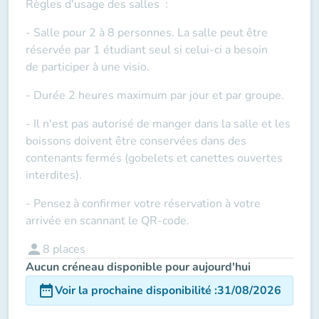
Règles d'usage des salles
:
- Salle pour 2 à 8 personnes. La salle peut être
réservée par 1 étudiant seul si celui-ci a besoin
de
participer à une visio
.
- Durée 2 heures maximum par jour et par groupe.
- Il n'est pas autorisé de manger dans la salle et les
boissons doivent être conservées dans des
contenants fermés (gobelets et canettes ouvertes
interdites).
- Pensez à confirmer votre réservation à votre
arrivée en scannant le QR-code.
person
8
places
Aucun créneau disponible pour aujourd'hui
date_range
Voir la prochaine disponibilité
:
31/08/2026