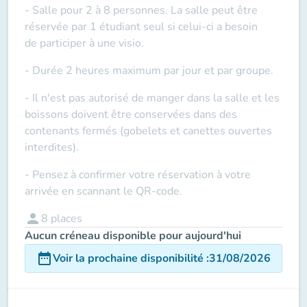
- Salle pour 2 à 8 personnes. La salle peut être
réservée par 1 étudiant seul si celui-ci a besoin
de
participer à une visio
.
- Durée 2 heures maximum par jour et par groupe.
- Il n'est pas autorisé de manger dans la salle et les
boissons doivent être conservées dans des
contenants fermés (gobelets et canettes ouvertes
interdites).
- Pensez à confirmer votre réservation à votre
arrivée en scannant le QR-code.
person
8
places
Aucun créneau disponible pour aujourd'hui
date_range
Voir la prochaine disponibilité
:
31/08/2026