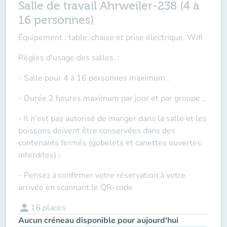
Salle de travail Ahrweiler-238 (4 à
16 personnes)
Équipement : table, chaise et prise électrique, Wifi
Règles d'usage des salles
:
- Salle pour 4 à 16 personnes maximum .
- Durée 2 heures maximum par jour et par groupe ;
- Il n'est pas autorisé de manger dans la salle et les
boissons doivent être conservées dans des
contenants fermés (gobelets et canettes ouvertes
interdites) ;
- Pensez à confirmer votre réservation à votre
arrivée en scannant le QR-code
person
16
places
Aucun créneau disponible pour aujourd'hui