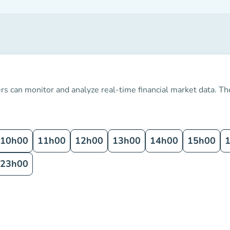
s can monitor and analyze real-time financial market data.
The
10h00
11h00
12h00
13h00
14h00
15h00
23h00