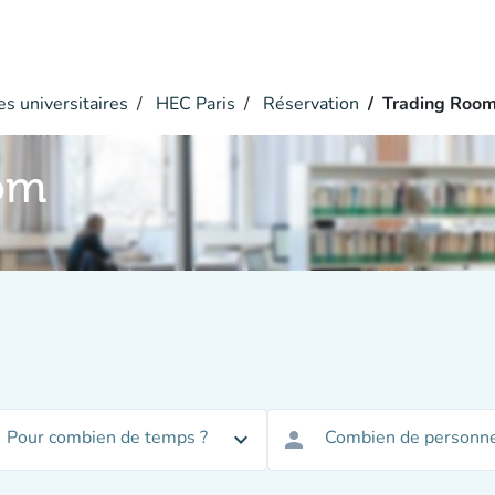
s universitaires
HEC Paris
Réservation
Trading Roo
om
Pour combien de temps ?
Combien de personne
expand_more
person