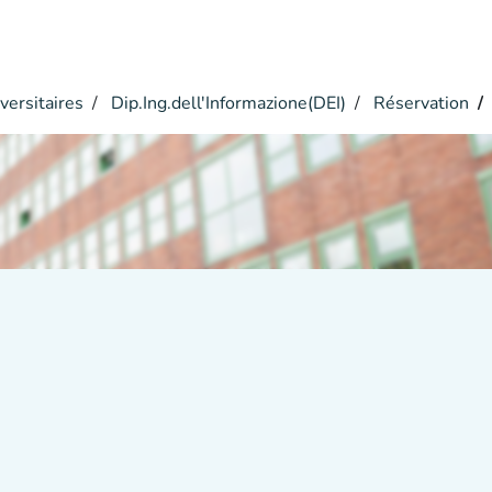
versitaires
Dip.Ing.dell'Informazione(DEI)
Réservation