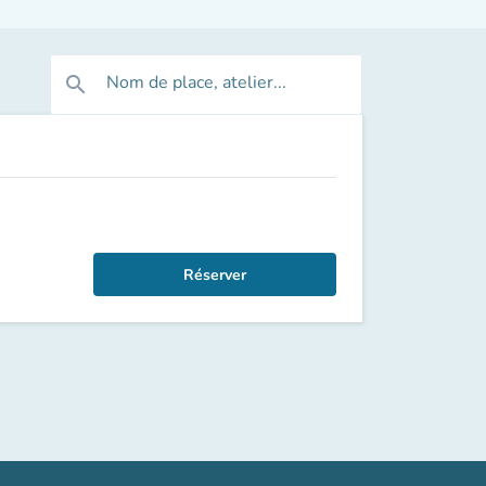
Nom de place, atelier...
search
Réserver