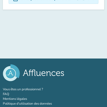
(nouvel onglet)
Vous êtes un professionnel ?
FAQ
Mentions légales
Politique d'utilisation des données