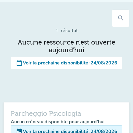
search
1
résultat
Aucune ressource n'est ouverte
aujourd'hui
date_range
Voir la prochaine disponibilité
:
24/08/2026
Parcheggio Psicologia
Aucun créneau disponible pour aujourd'hui
date_range
Voir la prochaine disponibilité
:
24/08/2026