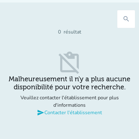
search
0
résultat
content_paste_off
Malheureusement il n'y a plus aucune
disponibilité pour votre recherche.
Veuillez contacter l'établissement pour plus
d'informations
send
Contacter l'établissement