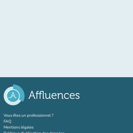
(nouvel onglet)
Vous êtes un professionnel ?
FAQ
Mentions légales