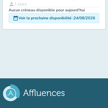
person
1
place
Aucun créneau disponible pour aujourd'hui
date_range
Voir la prochaine disponibilité
:
24/08/2026