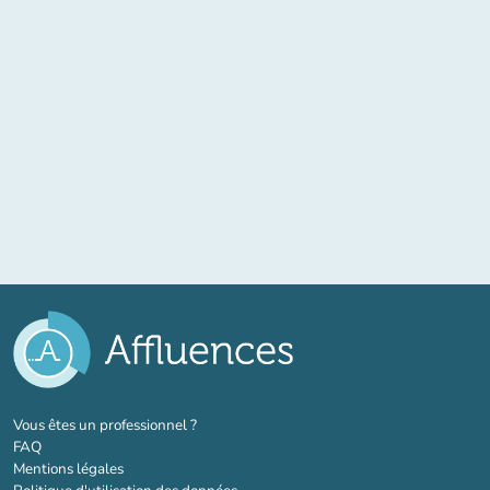
(nouvel onglet)
Vous êtes un professionnel ?
FAQ
Mentions légales