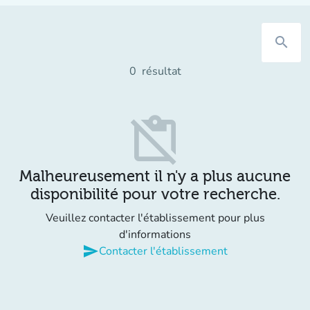
search
0
résultat
content_paste_off
Malheureusement il n'y a plus aucune
disponibilité pour votre recherche.
Veuillez contacter l'établissement pour plus
d'informations
send
Contacter l'établissement