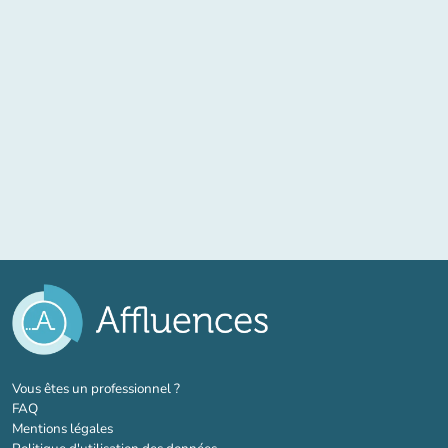
(nouvel onglet)
Vous êtes un professionnel ?
FAQ
Mentions légales