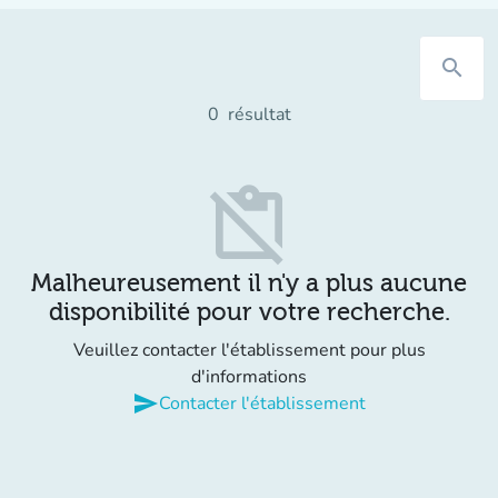
search
0
résultat
content_paste_off
Malheureusement il n'y a plus aucune
disponibilité pour votre recherche.
Veuillez contacter l'établissement pour plus
d'informations
send
Contacter l'établissement