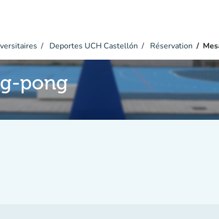
versitaires
Deportes UCH Castellón
Réservation
Mes
ng-pong