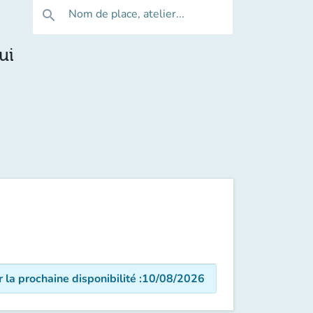
Nom de place, atelier...
search
ui
r la prochaine disponibilité
:
10/08/2026