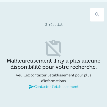
search
0
résultat
content_paste_off
Malheureusement il n'y a plus aucune
disponibilité pour votre recherche.
Veuillez contacter l'établissement pour plus
d'informations
send
Contacter l'établissement