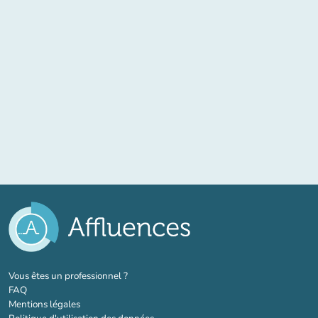
(nouvel onglet)
Vous êtes un professionnel ?
FAQ
Mentions légales