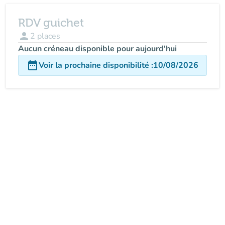
RDV guichet
person
2
places
Aucun créneau disponible pour aujourd'hui
date_range
Voir la prochaine disponibilité
:
10/08/2026