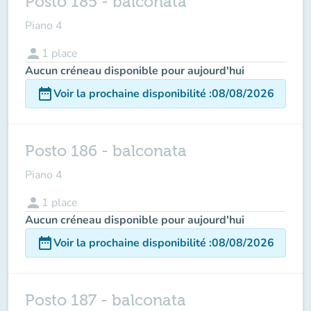
Posto 185 - balconata
Piano 4
person
1
place
Aucun créneau disponible pour aujourd'hui
date_range
Voir la prochaine disponibilité
:
08/08/2026
Posto 186 - balconata
Piano 4
person
1
place
Aucun créneau disponible pour aujourd'hui
date_range
Voir la prochaine disponibilité
:
08/08/2026
Posto 187 - balconata