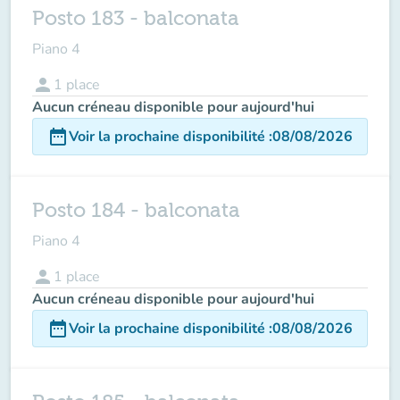
Posto 183 - balconata
Piano 4
person
1
place
Aucun créneau disponible pour aujourd'hui
date_range
Voir la prochaine disponibilité
:
08/08/2026
Posto 184 - balconata
Piano 4
person
1
place
Aucun créneau disponible pour aujourd'hui
date_range
Voir la prochaine disponibilité
:
08/08/2026