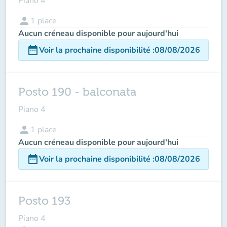
Piano 4
person
1
place
Aucun créneau disponible pour aujourd'hui
date_range
Voir la prochaine disponibilité
:
08/08/2026
Posto 190 - balconata
Piano 4
person
1
place
Aucun créneau disponible pour aujourd'hui
date_range
Voir la prochaine disponibilité
:
08/08/2026
Posto 193
Piano 4