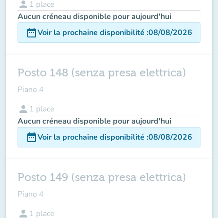
person
1
place
Aucun créneau disponible pour aujourd'hui
date_range
Voir la prochaine disponibilité
:
08/08/2026
Posto 148 (senza presa elettrica)
Piano 4
person
1
place
Aucun créneau disponible pour aujourd'hui
date_range
Voir la prochaine disponibilité
:
08/08/2026
Posto 149 (senza presa elettrica)
Piano 4
person
1
place