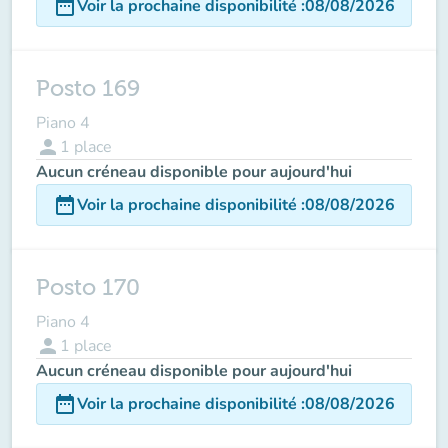
date_range
Voir la prochaine disponibilité
:
08/08/2026
Posto 169
Piano 4
person
1
place
Aucun créneau disponible pour aujourd'hui
date_range
Voir la prochaine disponibilité
:
08/08/2026
Posto 170
Piano 4
person
1
place
Aucun créneau disponible pour aujourd'hui
date_range
Voir la prochaine disponibilité
:
08/08/2026