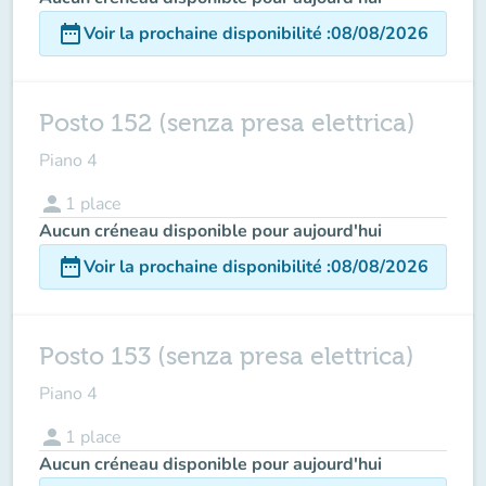
date_range
Voir la prochaine disponibilité
:
08/08/2026
Posto 152 (senza presa elettrica)
Piano 4
person
1
place
Aucun créneau disponible pour aujourd'hui
date_range
Voir la prochaine disponibilité
:
08/08/2026
Posto 153 (senza presa elettrica)
Piano 4
person
1
place
Aucun créneau disponible pour aujourd'hui