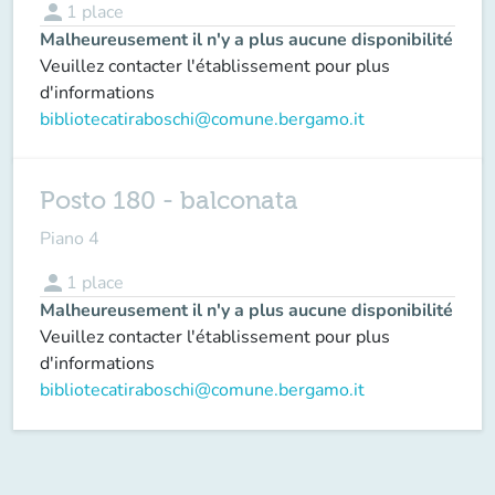
person
1
place
Malheureusement il n'y a plus aucune disponibilité
Veuillez contacter l'établissement pour plus
d'informations
bibliotecatiraboschi@comune.bergamo.it
Posto 180 - balconata
Piano 4
person
1
place
Malheureusement il n'y a plus aucune disponibilité
Veuillez contacter l'établissement pour plus
d'informations
bibliotecatiraboschi@comune.bergamo.it