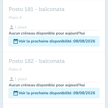
Posto 181 - balconata
Piano 4
person
1
place
Aucun créneau disponible pour aujourd'hui
date_range
Voir la prochaine disponibilité
:
08/08/2026
Posto 182 - balconata
Piano 4
person
1
place
Aucun créneau disponible pour aujourd'hui
date_range
Voir la prochaine disponibilité
:
08/08/2026