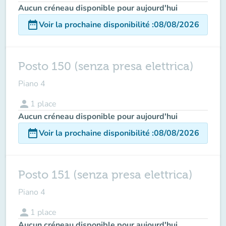
Aucun créneau disponible pour aujourd'hui
date_range
Voir la prochaine disponibilité
:
08/08/2026
Posto 150 (senza presa elettrica)
Piano 4
person
1
place
Aucun créneau disponible pour aujourd'hui
date_range
Voir la prochaine disponibilité
:
08/08/2026
Posto 151 (senza presa elettrica)
Piano 4
person
1
place
Aucun créneau disponible pour aujourd'hui