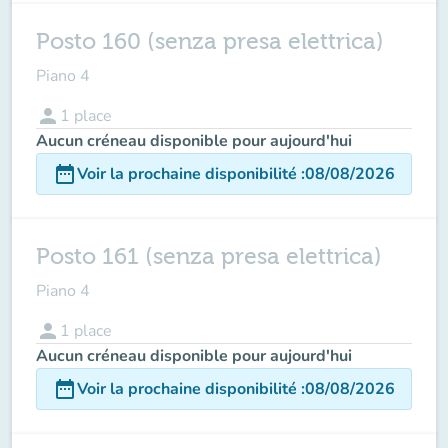
Posto 160 (senza presa elettrica)
Piano 4
person
1
place
Aucun créneau disponible pour aujourd'hui
date_range
Voir la prochaine disponibilité
:
08/08/2026
Posto 161 (senza presa elettrica)
Piano 4
person
1
place
Aucun créneau disponible pour aujourd'hui
date_range
Voir la prochaine disponibilité
:
08/08/2026