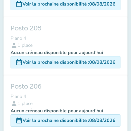
date_range
Voir la prochaine disponibilité
:
08/08/2026
Posto 205
Piano 4
person
1
place
Aucun créneau disponible pour aujourd'hui
date_range
Voir la prochaine disponibilité
:
08/08/2026
Posto 206
Piano 4
person
1
place
Aucun créneau disponible pour aujourd'hui
date_range
Voir la prochaine disponibilité
:
08/08/2026