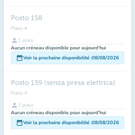
Posto 158
Piano 4
person
1
place
Aucun créneau disponible pour aujourd'hui
date_range
Voir la prochaine disponibilité
:
08/08/2026
Posto 159 (senza presa elettrica)
Piano 4
person
1
place
Aucun créneau disponible pour aujourd'hui
date_range
Voir la prochaine disponibilité
:
08/08/2026