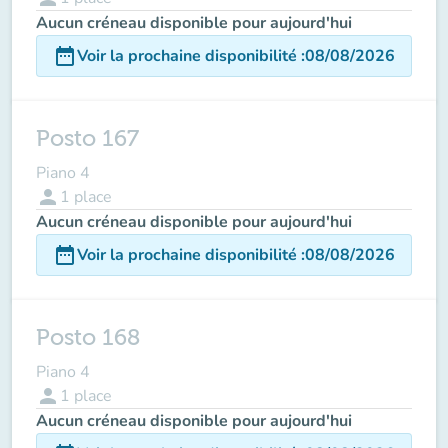
Aucun créneau disponible pour aujourd'hui
date_range
Voir la prochaine disponibilité
:
08/08/2026
Posto 167
Piano 4
person
1
place
Aucun créneau disponible pour aujourd'hui
date_range
Voir la prochaine disponibilité
:
08/08/2026
Posto 168
Piano 4
person
1
place
Aucun créneau disponible pour aujourd'hui