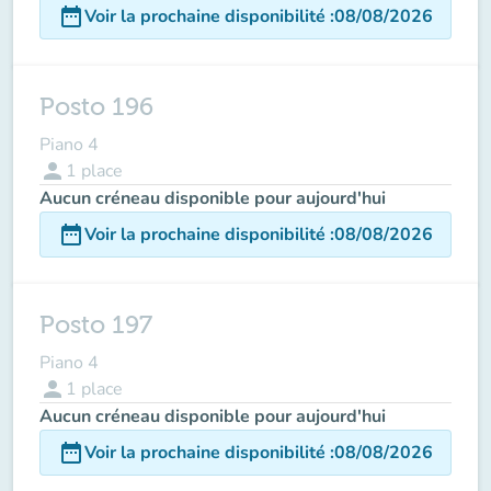
date_range
Voir la prochaine disponibilité
:
08/08/2026
Posto 196
Piano 4
person
1
place
Aucun créneau disponible pour aujourd'hui
date_range
Voir la prochaine disponibilité
:
08/08/2026
Posto 197
Piano 4
person
1
place
Aucun créneau disponible pour aujourd'hui
date_range
Voir la prochaine disponibilité
:
08/08/2026