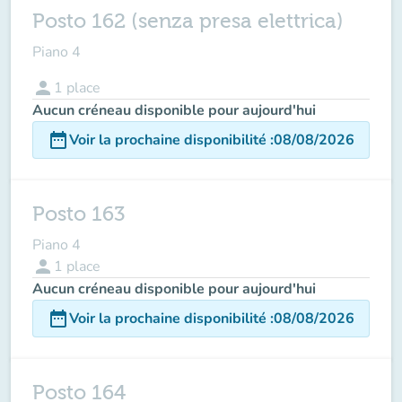
Posto 162 (senza presa elettrica)
Piano 4
person
1
place
Aucun créneau disponible pour aujourd'hui
date_range
Voir la prochaine disponibilité
:
08/08/2026
Posto 163
Piano 4
person
1
place
Aucun créneau disponible pour aujourd'hui
date_range
Voir la prochaine disponibilité
:
08/08/2026
Posto 164