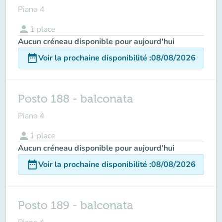
Piano 4
person
1
place
Aucun créneau disponible pour aujourd'hui
date_range
Voir la prochaine disponibilité
:
08/08/2026
Posto 188 - balconata
Piano 4
person
1
place
Aucun créneau disponible pour aujourd'hui
date_range
Voir la prochaine disponibilité
:
08/08/2026
Posto 189 - balconata