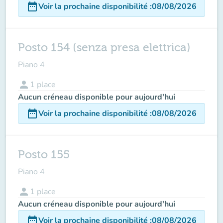
date_range
Voir la prochaine disponibilité
:
08/08/2026
Posto 154 (senza presa elettrica)
Piano 4
person
1
place
Aucun créneau disponible pour aujourd'hui
date_range
Voir la prochaine disponibilité
:
08/08/2026
Posto 155
Piano 4
person
1
place
Aucun créneau disponible pour aujourd'hui
date_range
Voir la prochaine disponibilité
:
08/08/2026