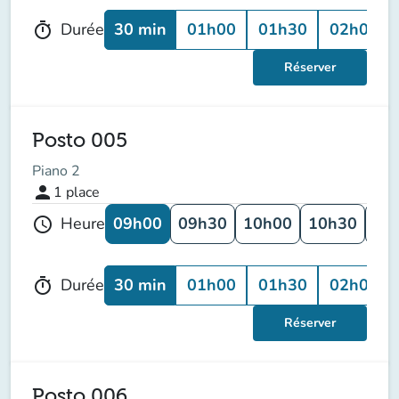
30 min
01h00
01h30
02h00
Durée
timer
Réserver
Posto 005
Piano 2
person
1
place
09h00
09h30
10h00
10h30
11
Heure
schedule
30 min
01h00
01h30
02h00
Durée
timer
Réserver
Posto 006