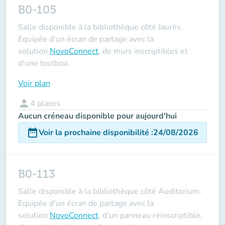
B0-105
Salle disponible à la bibliothèque côté Jaurès.
Equipée d'un écran de partage avec la
solution
NovoConnect
, de murs inscriptibles et
d'une toolbox.
Voir plan
person
4
places
Aucun créneau disponible pour aujourd'hui
date_range
Voir la prochaine disponibilité
:
24/08/2026
B0-113
Salle disponible à la bibliothèque côté Auditorium.
Equipée d'un écran de partage avec la
solution
NovoConnect
, d'un panneau réinscriptible,