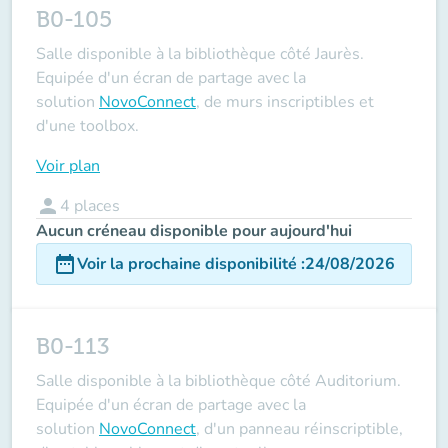
B0-105
Salle disponible à la bibliothèque côté Jaurès.
Equipée d'un écran de partage avec la
solution
NovoConnect
, de murs inscriptibles et
d'une toolbox.
Voir plan
person
4
places
Aucun créneau disponible pour aujourd'hui
date_range
Voir la prochaine disponibilité
:
24/08/2026
B0-113
Salle disponible à la bibliothèque côté Auditorium.
Equipée d'un écran de partage avec la
solution
NovoConnect
, d'un panneau réinscriptible,