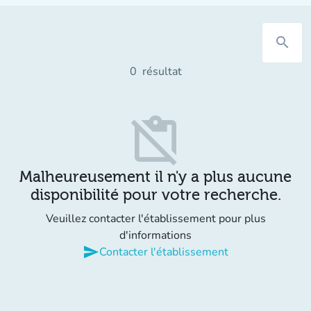
search
0
résultat
content_paste_off
Malheureusement il n'y a plus aucune
disponibilité pour votre recherche.
Veuillez contacter l'établissement pour plus
d'informations
send
Contacter l'établissement