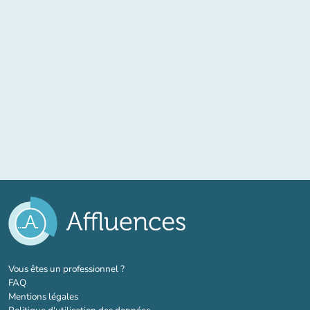
(nouvel onglet)
Vous êtes un professionnel ?
FAQ
Mentions légales