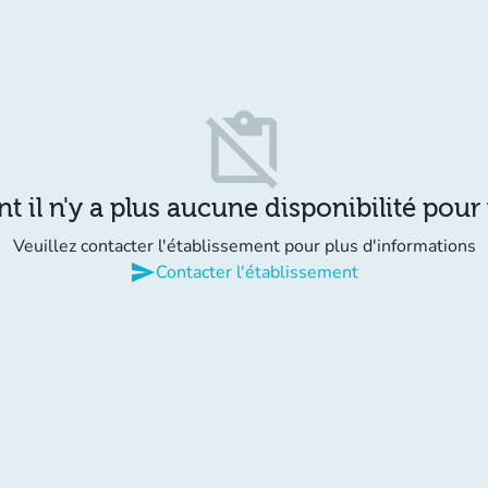
content_paste_off
il n'y a plus aucune disponibilité pour
Veuillez contacter l'établissement pour plus d'informations
send
Contacter l'établissement