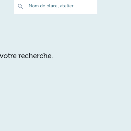
Nom de place, atelier...
search
 votre recherche.