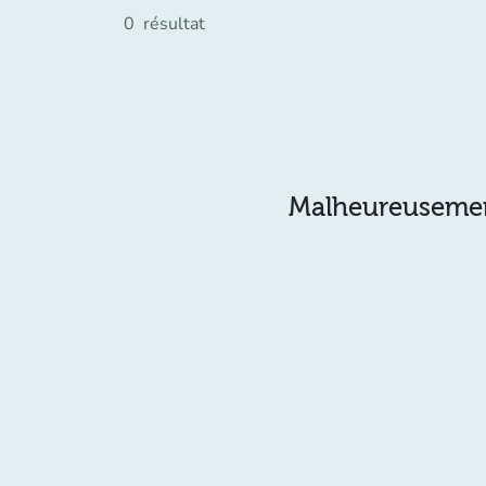
0
résultat
Malheureusement 