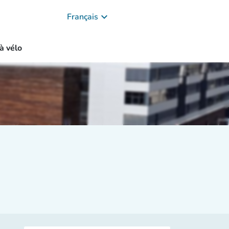
keyboard_arrow_down
Français
à vélo