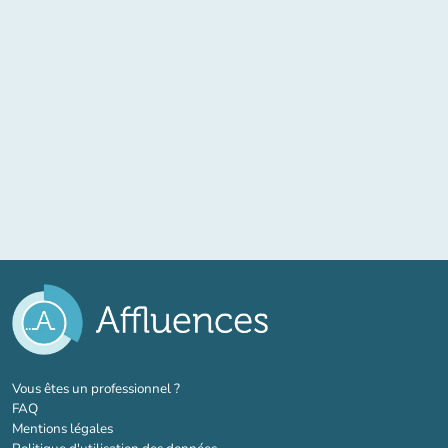
(nouvel onglet)
Vous êtes un professionnel ?
FAQ
Mentions légales