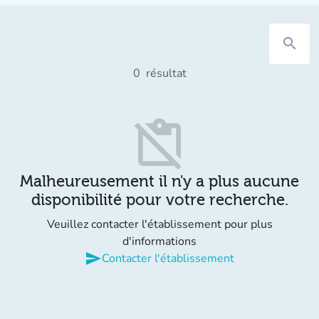
search
0
résultat
content_paste_off
Malheureusement il n'y a plus aucune
disponibilité pour votre recherche.
Veuillez contacter l'établissement pour plus
d'informations
send
Contacter l'établissement