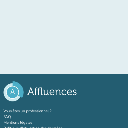
(nouvel onglet)
Vous êtes un professionnel ?
FAQ
Mentions légales