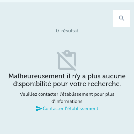
search
0
résultat
content_paste_off
Malheureusement il n'y a plus aucune
disponibilité pour votre recherche.
Veuillez contacter l'établissement pour plus
d'informations
send
Contacter l'établissement