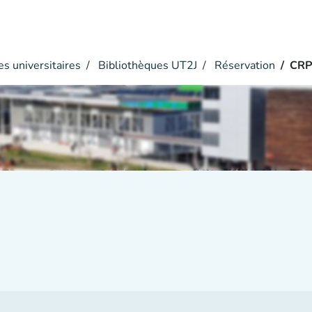
s universitaires
Bibliothèques UT2J
Réservation
CR