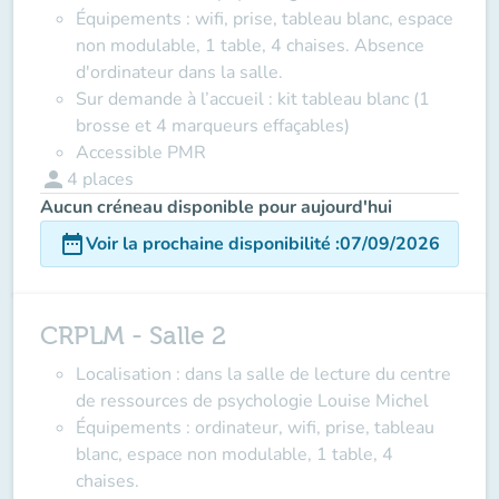
Équipements : wifi, prise, tableau blanc, espace
non modulable, 1 table, 4 chaises. Absence
d'ordinateur dans la salle.
Sur demande à l’accueil : kit tableau blanc (1
brosse et 4 marqueurs effaçables)
Accessible PMR
person
4
places
Aucun créneau disponible pour aujourd'hui
date_range
Voir la prochaine disponibilité
:
07/09/2026
CRPLM - Salle 2
Localisation : dans la salle de lecture du centre
de ressources de psychologie Louise Michel
Équipements : ordinateur, wifi, prise, tableau
blanc, espace non modulable, 1 table, 4
chaises.