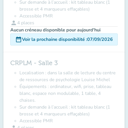
Sur demande à l’accueil : kit tableau blanc (1
brosse et 4 marqueurs effaçables)
Accessible PMR
person
4
places
Aucun créneau disponible pour aujourd'hui
date_range
Voir la prochaine disponibilité
:
07/09/2026
CRPLM - Salle 3
Localisation : dans la salle de lecture du centre
de ressources de psychologie Louise Michel
Équipements : ordinateur, wifi, prise, tableau
blanc, espace non modulable, 1 table, 4
chaises.
Sur demande à l’accueil : kit tableau blanc (1
brosse et 4 marqueurs effaçables)
Accessible PMR
person
4
places