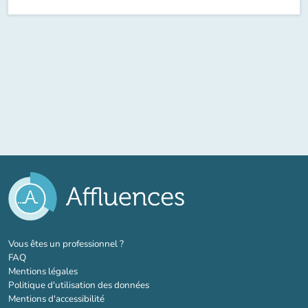
(nouvel onglet)
Vous êtes un professionnel ?
FAQ
Mentions légales
Politique d'utilisation des données
Mentions d'accessibilité