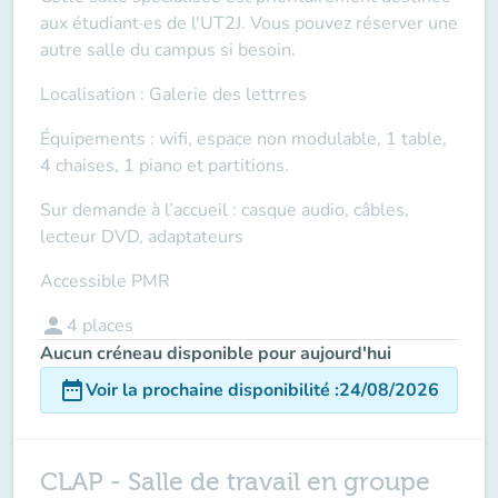
aux étudiant·es de l'UT2J. Vous pouvez réserver une
autre salle du campus si besoin.
Localisation : Galerie des lettrres
Équipements : wifi, espace non modulable, 1 table,
4 chaises, 1 piano et partitions.
Sur demande à l’accueil : casque audio, câbles,
lecteur DVD, adaptateurs
Accessible PMR
person
4
places
Aucun créneau disponible pour aujourd'hui
date_range
Voir la prochaine disponibilité
:
24/08/2026
CLAP - Salle de travail en groupe