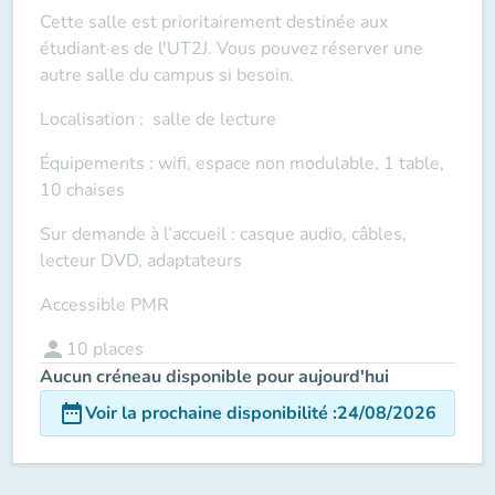
Cette salle est prioritairement destinée aux
étudiant·es de l'UT2J. Vous pouvez réserver une
autre salle du campus si besoin.
Localisation : salle de lecture
Équipements : wifi, espace non modulable, 1 table,
10 chaises
Sur demande à l’accueil : casque audio, câbles,
lecteur DVD, adaptateurs
Accessible PMR
person
10
places
Aucun créneau disponible pour aujourd'hui
date_range
Voir la prochaine disponibilité
:
24/08/2026