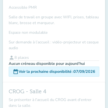
Accessible PMR
Salle de travail en groupe avec WIFI, prises, tableau
blanc, brosse et marqueur.
Espace non modulable
Sur demande à l’accueil : vidéo-projecteur et casque
audio
person
8
places
Aucun créneau disponible pour aujourd'hui
date_range
Voir la prochaine disponibilité
:
07/09/2026
CROG - Salle 4
Se présenter à l'accueil du CROG avant d'entrer
dans la salle.