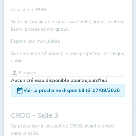
Accessible PMR
Salle de travail en groupe avec WIFI, prises, tableau
blanc, brosse et marqueur.
Espace non modulable
Sur demande à l’accueil : vidéo-projecteur et casque
audio
person
8
places
Aucun créneau disponible pour aujourd'hui
date_range
Voir la prochaine disponibilité
:
07/09/2026
CROG - Salle 3
Se présenter à l'accueil du CROG avant d'entrer
dans la salle.