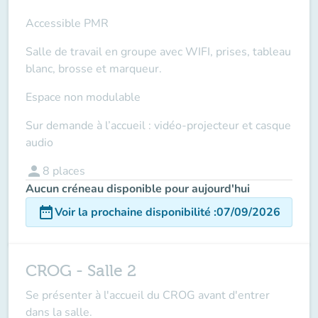
Accessible PMR
Salle de travail en groupe avec WIFI, prises, tableau
blanc, brosse et marqueur.
Espace non modulable
Sur demande à l’accueil : vidéo-projecteur et casque
audio
person
8
places
Aucun créneau disponible pour aujourd'hui
date_range
Voir la prochaine disponibilité
:
07/09/2026
CROG - Salle 2
Se présenter à l'accueil du CROG avant d'entrer
dans la salle.