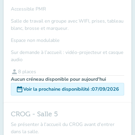
Accessible PMR
Salle de travail en groupe avec WIFI, prises, tableau
blanc, brosse et marqueur.
Espace non modulable
Sur demande à l’accueil : vidéo-projecteur et casque
audio
person
8
places
Aucun créneau disponible pour aujourd'hui
date_range
Voir la prochaine disponibilité
:
07/09/2026
CROG - Salle 5
Se présenter à l'accueil du CROG avant d'entrer
dans la salle.