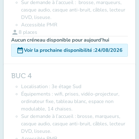
Sur demande à l’accueil
: brosse, marqueurs,
casque audio, casque anti-bruit, câbles, lecteur
DVD, liseuse.
Accessible PMR
person
8
places
Aucun créneau disponible pour aujourd'hui
date_range
Voir la prochaine disponibilité
:
24/08/2026
BUC 4
Localisation
: 3e étage Sud
Équipements
: wifi, prises, vidéo-projecteur,
ordinateur fixe, tableau blanc, espace non
modulable, 14 chaises.
Sur demande à l’accueil
: brosse, marqueurs,
casque audio, casque anti-bruit, câbles, lecteur
DVD, liseuse.
Accessible PMR