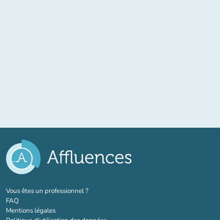
(nouvel onglet)
Vous êtes un professionnel ?
FAQ
Mentions légales