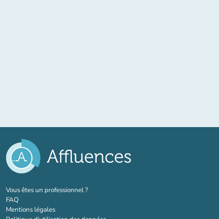
(nouvel onglet)
Vous êtes un professionnel ?
FAQ
Mentions légales