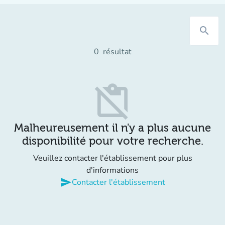
search
0
résultat
content_paste_off
Malheureusement il n'y a plus aucune
disponibilité pour votre recherche.
Veuillez contacter l'établissement pour plus
d'informations
send
Contacter l'établissement