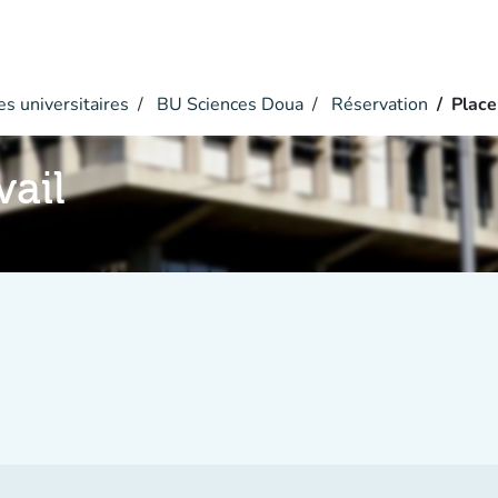
s universitaires
BU Sciences Doua
Réservation
Place
vail