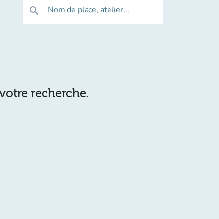
Nom de place, atelier...
search
 votre recherche.