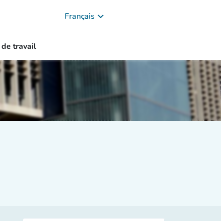
keyboard_arrow_down
Français
 de travail