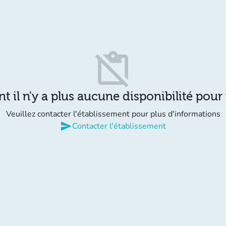
content_paste_off
il n'y a plus aucune disponibilité pour
Veuillez contacter l'établissement pour plus d'informations
send
Contacter l'établissement