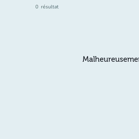
0
résultat
Malheureusement 