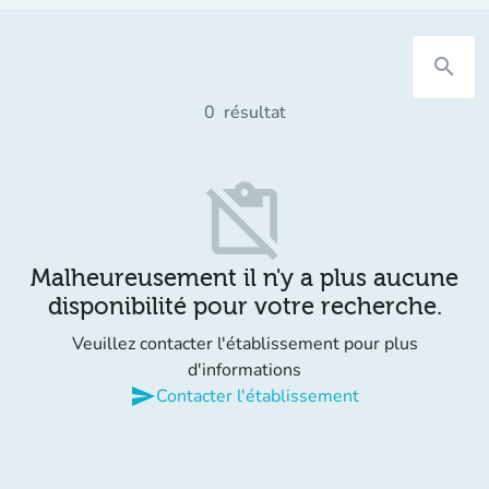
search
0
résultat
content_paste_off
Malheureusement il n'y a plus aucune
disponibilité pour votre recherche.
Veuillez contacter l'établissement pour plus
d'informations
send
Contacter l'établissement