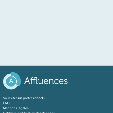
(nouvel onglet)
Vous êtes un professionnel ?
FAQ
Mentions légales