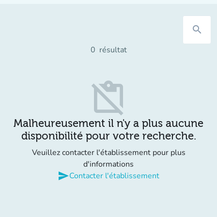
search
0
résultat
content_paste_off
Malheureusement il n'y a plus aucune
disponibilité pour votre recherche.
Veuillez contacter l'établissement pour plus
d'informations
send
Contacter l'établissement