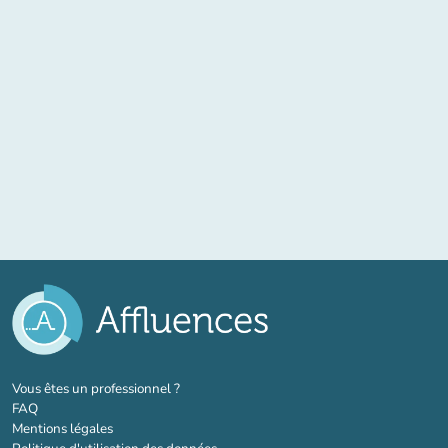
(nouvel onglet)
Vous êtes un professionnel ?
FAQ
Mentions légales