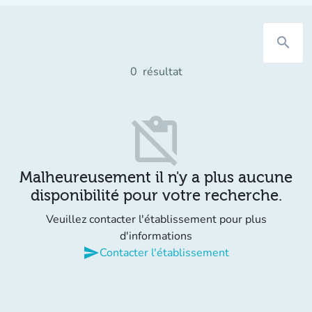
search
0
résultat
content_paste_off
Malheureusement il n'y a plus aucune
disponibilité pour votre recherche.
Veuillez contacter l'établissement pour plus
d'informations
send
Contacter l'établissement