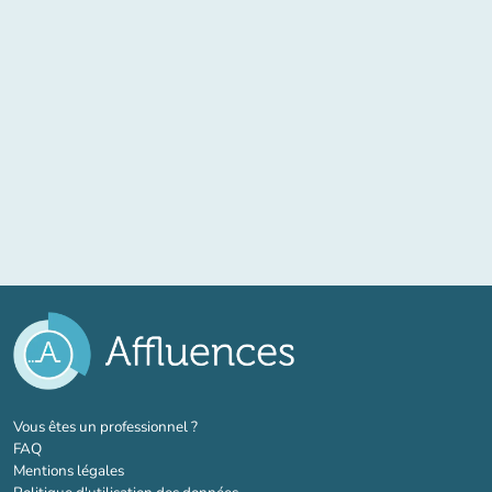
(nouvel onglet)
Vous êtes un professionnel ?
FAQ
Mentions légales