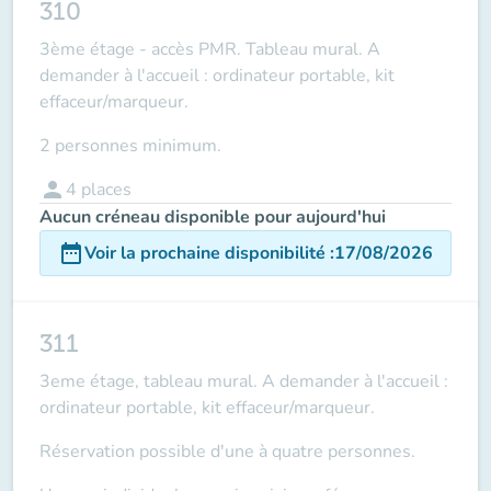
310
3ème étage - accès PMR. Tableau mural. A
demander à l'accueil : ordinateur portable, kit
effaceur/marqueur.
2 personnes minimum.
person
4
places
Aucun créneau disponible pour aujourd'hui
date_range
Voir la prochaine disponibilité
:
17/08/2026
311
3eme étage, tableau mural. A demander à l'accueil :
ordinateur portable, kit effaceur/marqueur.
Réservation possible d'une à quatre personnes.