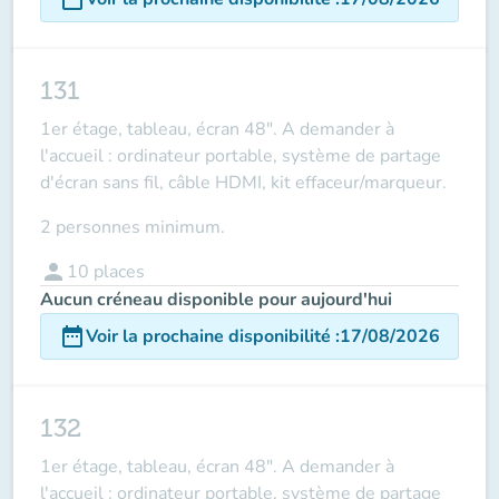
131
1er étage, tableau, écran 48". A demander à
l'accueil : ordinateur portable, système de partage
d'écran sans fil, câble HDMI, kit effaceur/marqueur.
2 personnes minimum.
person
10
places
Aucun créneau disponible pour aujourd'hui
date_range
Voir la prochaine disponibilité
:
17/08/2026
132
1er étage, tableau, écran 48". A demander à
l'accueil : ordinateur portable, système de partage