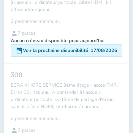
à l'accueil : ordinateur portable, câble HDMI, kit
effaceur/marqueur.
2 personnes minimum.
person
7
places
Aucun créneau disponible pour aujourd'hui
date_range
Voir la prochaine disponibilité
:
17/08/2026
308
ECRAN HORS SERVICE 3ème étage - accès PMR.
Ecran 50", tableau. A demander à l'accueil :
ordinateur portable, système de partage d'écran
sans fil, câble HDMI, kit effaceur/marqueur.
2 personnes minimum.
person
7
places