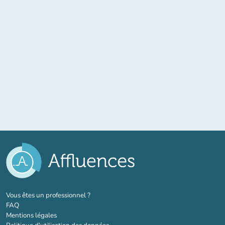
(nouvel onglet)
Vous êtes un professionnel ?
FAQ
Mentions légales