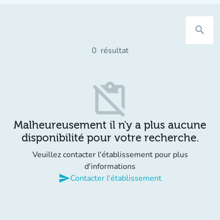
search
0
résultat
content_paste_off
Malheureusement il n'y a plus aucune
disponibilité pour votre recherche.
Veuillez contacter l'établissement pour plus
d'informations
send
Contacter l'établissement