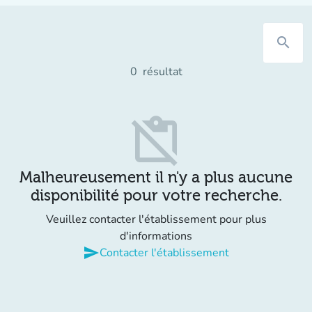
search
0
résultat
content_paste_off
Malheureusement il n'y a plus aucune
disponibilité pour votre recherche.
Veuillez contacter l'établissement pour plus
d'informations
send
Contacter l'établissement