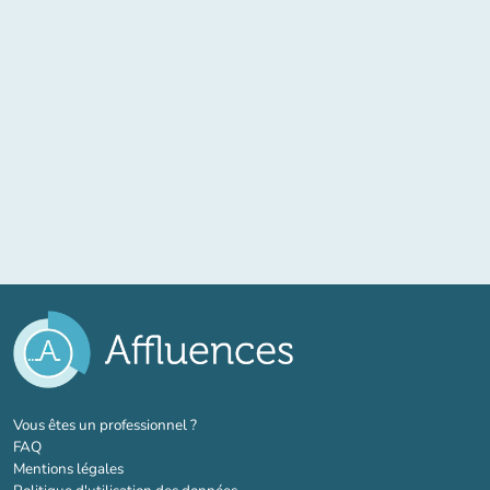
(nouvel onglet)
Vous êtes un professionnel ?
FAQ
Mentions légales