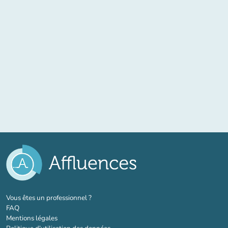
(nouvel onglet)
Vous êtes un professionnel ?
FAQ
Mentions légales