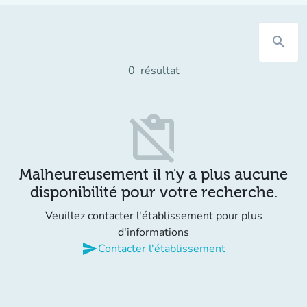
search
0
résultat
content_paste_off
Malheureusement il n'y a plus aucune
disponibilité pour votre recherche.
Veuillez contacter l'établissement pour plus
d'informations
send
Contacter l'établissement