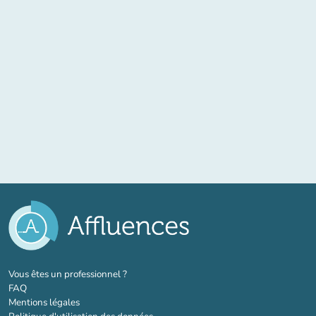
(nouvel onglet)
Vous êtes un professionnel ?
FAQ
Mentions légales