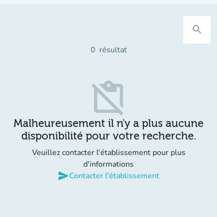
search
0
résultat
content_paste_off
Malheureusement il n'y a plus aucune
disponibilité pour votre recherche.
Veuillez contacter l'établissement pour plus
d'informations
send
Contacter l'établissement