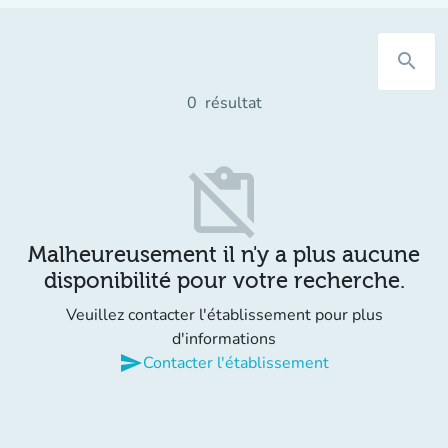
search
0
résultat
content_paste_off
Malheureusement il n'y a plus aucune
disponibilité pour votre recherche.
Veuillez contacter l'établissement pour plus
d'informations
send
Contacter l'établissement