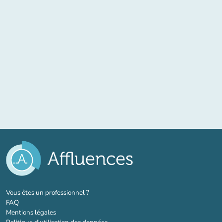
(nouvel onglet)
Vous êtes un professionnel ?
FAQ
Mentions légales