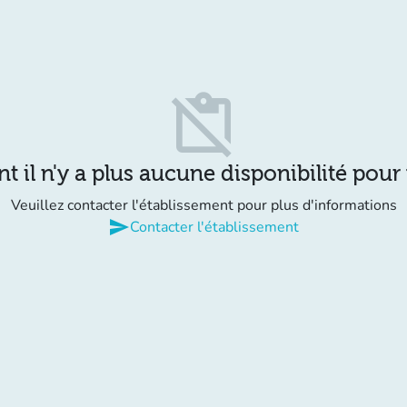
content_paste_off
il n'y a plus aucune disponibilité pour
Veuillez contacter l'établissement pour plus d'informations
send
Contacter l'établissement