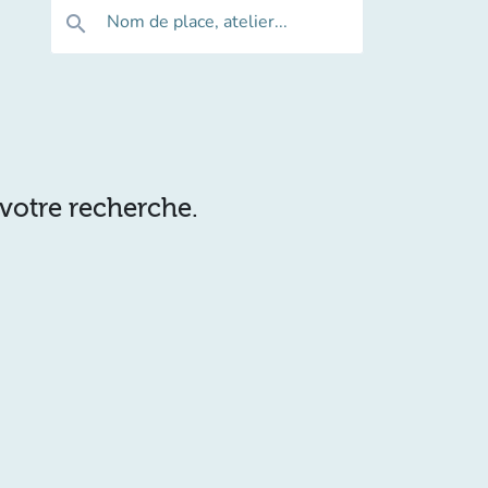
Nom de place, atelier...
search
 votre recherche.