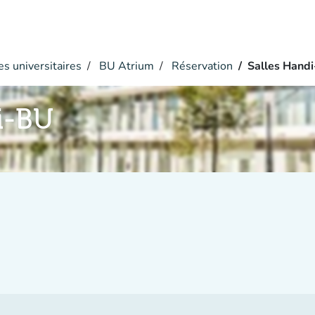
s universitaires
BU Atrium
Réservation
Salles Hand
i-BU