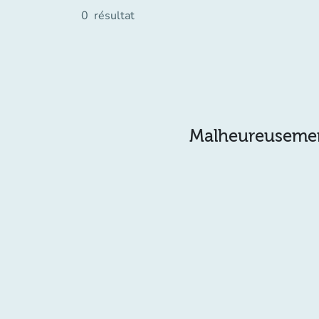
0
résultat
Malheureusement 