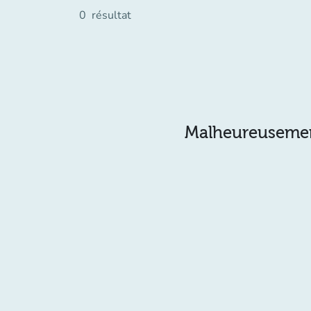
0
résultat
Malheureusement 