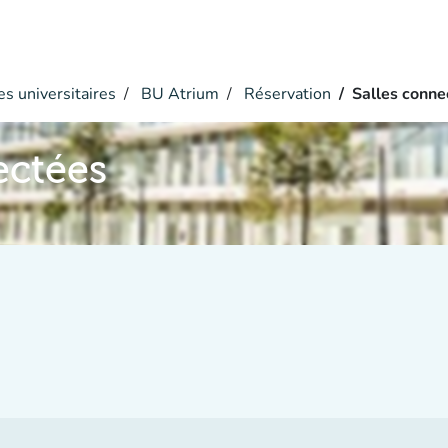
s universitaires
BU Atrium
Réservation
Salles conne
ectées