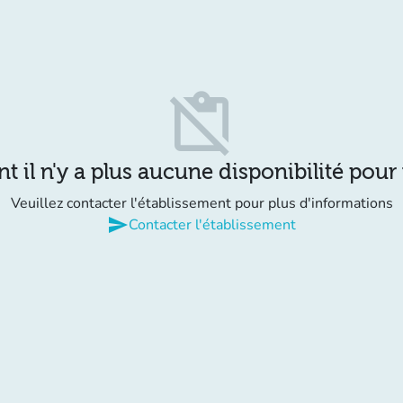
content_paste_off
il n'y a plus aucune disponibilité pour
Veuillez contacter l'établissement pour plus d'informations
send
Contacter l'établissement