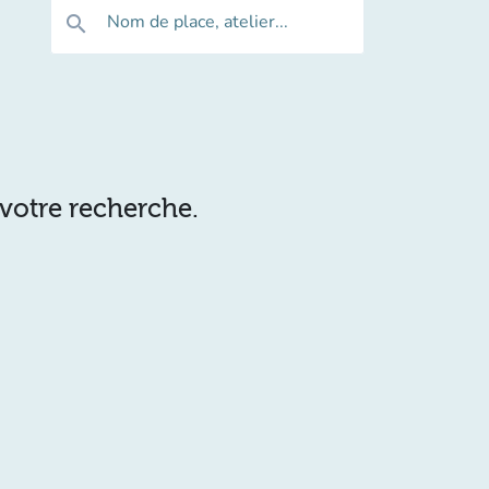
Nom de place, atelier...
search
 votre recherche.