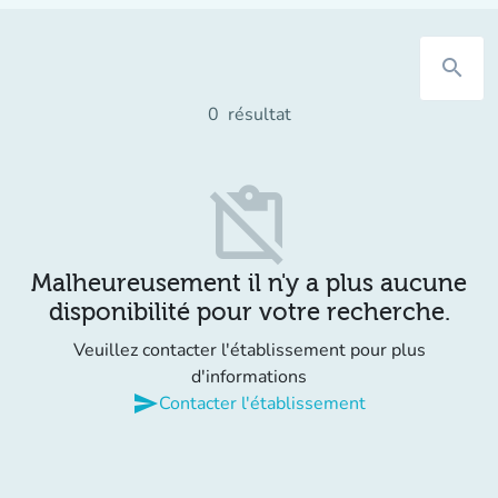
search
0
résultat
content_paste_off
Malheureusement il n'y a plus aucune
disponibilité pour votre recherche.
Veuillez contacter l'établissement pour plus
d'informations
send
Contacter l'établissement