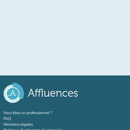
(nouvel onglet)
Vous êtes un professionnel ?
FAQ
Mentions légales