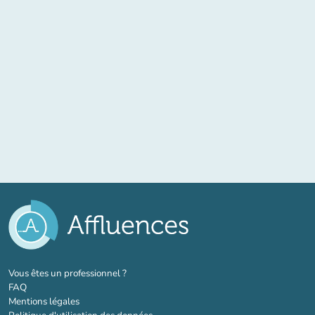
(nouvel onglet)
Vous êtes un professionnel ?
FAQ
Mentions légales