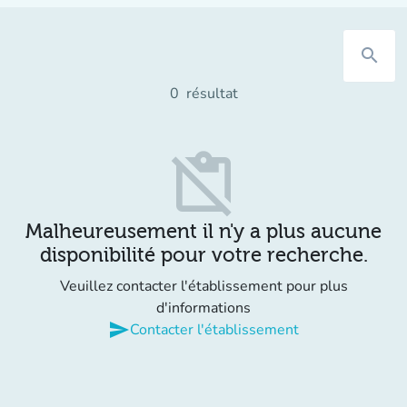
search
0
résultat
content_paste_off
Malheureusement il n'y a plus aucune
disponibilité pour votre recherche.
Veuillez contacter l'établissement pour plus
d'informations
send
Contacter l'établissement