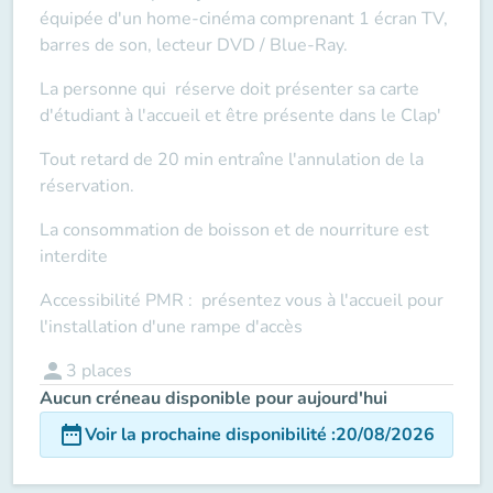
équipée d'un home-cinéma comprenant 1 écran TV,
barres de son, lecteur DVD / Blue-Ray.
La personne qui réserve doit présenter sa carte
d'étudiant à l'accueil et être présente dans le Clap'
Tout retard de 20 min entraîne l'annulation de la
réservation.
La consommation de boisson et de nourriture est
interdite
Accessibilité PMR : présentez vous à l'accueil pour
l'installation d'une rampe d'accès
person
3
places
Aucun créneau disponible pour aujourd'hui
date_range
Voir la prochaine disponibilité
:
20/08/2026