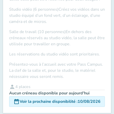
Studio vidéo (6 personnes)
Créez vos vidéos dans un
studio équipé d’un fond vert, d’un éclairage, d’une
caméra et de micros.
Salle de travail (10 personnes)
En dehors des
créneaux réservés au studio vidéo, la salle peut être
utilisée pour travailler en groupe.
Les réservations du studio vidéo sont prioritaires.
Présentez-vous à l’accueil avec votre Pass Campus.
La clef de la salle et, pour le studio, le matériel
nécessaire vous seront remis.
person
4
places
Aucun créneau disponible pour aujourd'hui
date_range
Voir la prochaine disponibilité
:
10/08/2026