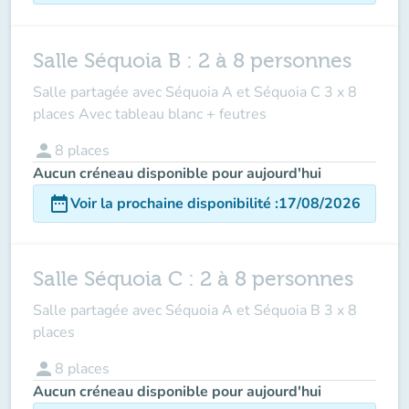
Salle Séquoia B : 2 à 8 personnes
Salle partagée avec Séquoia A et Séquoia C 3 x 8
places Avec tableau blanc + feutres
person
8
places
Aucun créneau disponible pour aujourd'hui
date_range
Voir la prochaine disponibilité
:
17/08/2026
Salle Séquoia C : 2 à 8 personnes
Salle partagée avec Séquoia A et Séquoia B 3 x 8
places
person
8
places
Aucun créneau disponible pour aujourd'hui