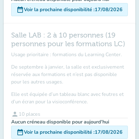
date_range
Voir la prochaine disponibilité
:
17/08/2026
Salle LAB : 2 à 10 personnes (19
personnes pour les formations LC)
Usage prioritaire
: formations du Learning Center.
De septembre à janvier, la salle est
exclusivement
réservée aux formations
et n’est pas disponible
pour les autres usages.
Elle est équipée d’un tableau blanc avec feutres et
d’un écran pour la visioconférence.
person
10
places
Aucun créneau disponible pour aujourd'hui
date_range
Voir la prochaine disponibilité
:
17/08/2026