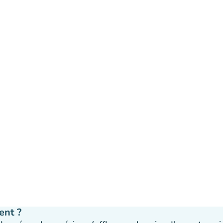
ent ?