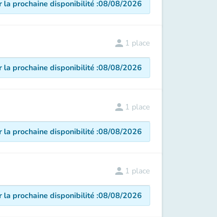
r la prochaine disponibilité
:
08/08/2026
person
1
place
r la prochaine disponibilité
:
08/08/2026
person
1
place
r la prochaine disponibilité
:
08/08/2026
person
1
place
r la prochaine disponibilité
:
08/08/2026