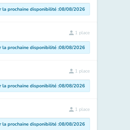
r la prochaine disponibilité
:
08/08/2026
person
1
place
r la prochaine disponibilité
:
08/08/2026
person
1
place
r la prochaine disponibilité
:
08/08/2026
person
1
place
r la prochaine disponibilité
:
08/08/2026