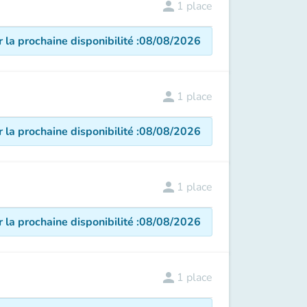
person
1
place
r la prochaine disponibilité
:
08/08/2026
person
1
place
r la prochaine disponibilité
:
08/08/2026
person
1
place
r la prochaine disponibilité
:
08/08/2026
person
1
place