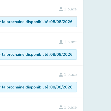
person
1
place
r la prochaine disponibilité
:
08/08/2026
person
1
place
r la prochaine disponibilité
:
08/08/2026
person
1
place
r la prochaine disponibilité
:
08/08/2026
person
1
place