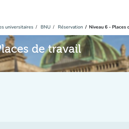
s universitaires
BNU
Réservation
Niveau 6 - Places d
laces de travail