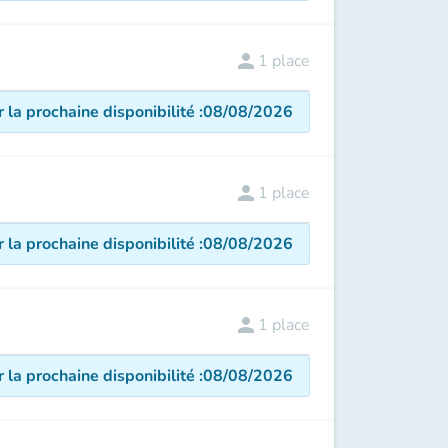
person
1
place
r la prochaine disponibilité
:
08/08/2026
person
1
place
r la prochaine disponibilité
:
08/08/2026
person
1
place
r la prochaine disponibilité
:
08/08/2026