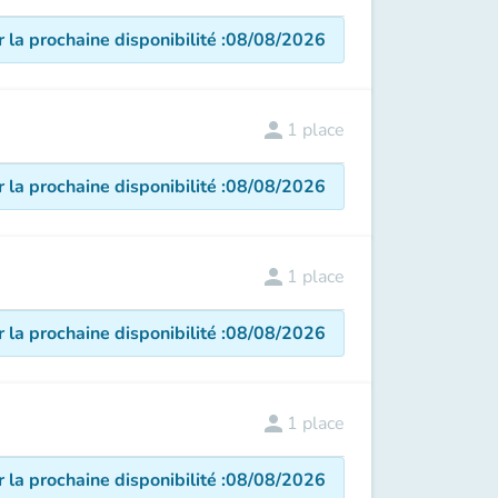
r la prochaine disponibilité
:
08/08/2026
person
1
place
r la prochaine disponibilité
:
08/08/2026
person
1
place
r la prochaine disponibilité
:
08/08/2026
person
1
place
r la prochaine disponibilité
:
08/08/2026