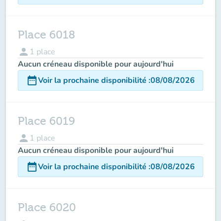
Place 6018
person
1
place
Aucun créneau disponible pour aujourd'hui
date_range
Voir la prochaine disponibilité
:
08/08/2026
Place 6019
person
1
place
Aucun créneau disponible pour aujourd'hui
date_range
Voir la prochaine disponibilité
:
08/08/2026
Place 6020