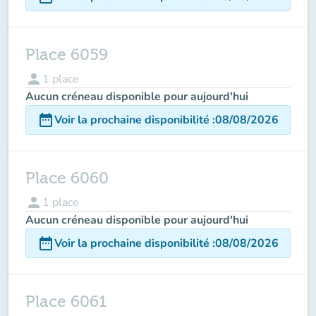
Place 6059
person
1
place
Aucun créneau disponible pour aujourd'hui
date_range
Voir la prochaine disponibilité
:
08/08/2026
Place 6060
person
1
place
Aucun créneau disponible pour aujourd'hui
date_range
Voir la prochaine disponibilité
:
08/08/2026
Place 6061