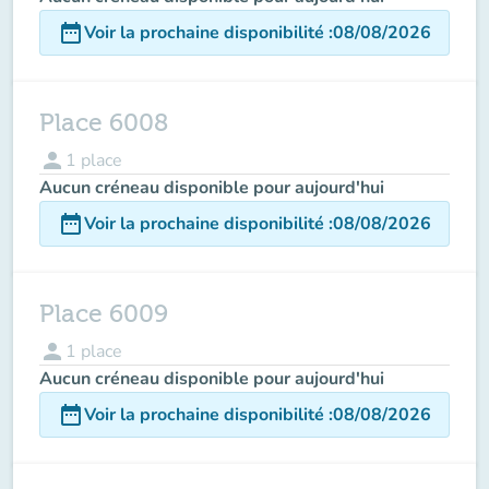
date_range
Voir la prochaine disponibilité
:
08/08/2026
Place 6008
person
1
place
Aucun créneau disponible pour aujourd'hui
date_range
Voir la prochaine disponibilité
:
08/08/2026
Place 6009
person
1
place
Aucun créneau disponible pour aujourd'hui
date_range
Voir la prochaine disponibilité
:
08/08/2026