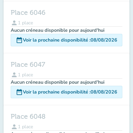
Place 6046
person
1
place
Aucun créneau disponible pour aujourd'hui
date_range
Voir la prochaine disponibilité
:
08/08/2026
Place 6047
person
1
place
Aucun créneau disponible pour aujourd'hui
date_range
Voir la prochaine disponibilité
:
08/08/2026
Place 6048
person
1
place