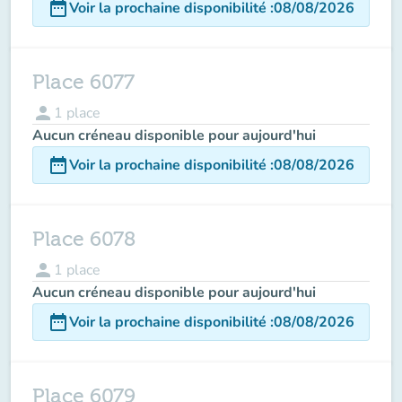
date_range
Voir la prochaine disponibilité
:
08/08/2026
Place 6077
person
1
place
Aucun créneau disponible pour aujourd'hui
date_range
Voir la prochaine disponibilité
:
08/08/2026
Place 6078
person
1
place
Aucun créneau disponible pour aujourd'hui
date_range
Voir la prochaine disponibilité
:
08/08/2026
Place 6079