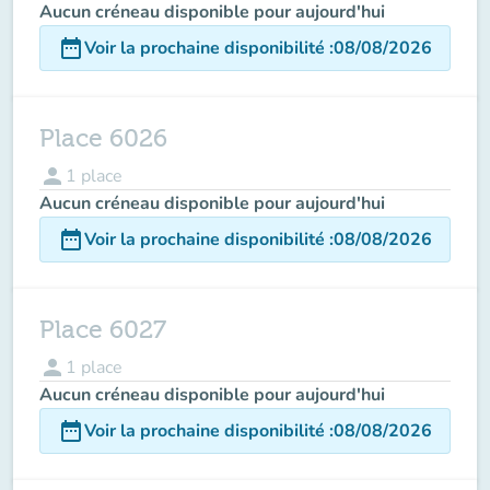
Aucun créneau disponible pour aujourd'hui
date_range
Voir la prochaine disponibilité
:
08/08/2026
Place 6026
person
1
place
Aucun créneau disponible pour aujourd'hui
date_range
Voir la prochaine disponibilité
:
08/08/2026
Place 6027
person
1
place
Aucun créneau disponible pour aujourd'hui
date_range
Voir la prochaine disponibilité
:
08/08/2026