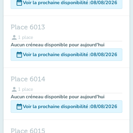
date_range
Voir la prochaine disponibilité
:
08/08/2026
Place 6013
person
1
place
Aucun créneau disponible pour aujourd'hui
date_range
Voir la prochaine disponibilité
:
08/08/2026
Place 6014
person
1
place
Aucun créneau disponible pour aujourd'hui
date_range
Voir la prochaine disponibilité
:
08/08/2026
Place 6015