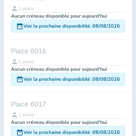
person
1
place
Aucun créneau disponible pour aujourd'hui
date_range
Voir la prochaine disponibilité
:
08/08/2026
Place 6016
person
1
place
Aucun créneau disponible pour aujourd'hui
date_range
Voir la prochaine disponibilité
:
08/08/2026
Place 6017
person
1
place
Aucun créneau disponible pour aujourd'hui
date_range
Voir la prochaine disponibilité
:
08/08/2026