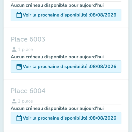
Aucun créneau disponible pour aujourd'hui
date_range
Voir la prochaine disponibilité
:
08/08/2026
Place 6003
person
1
place
Aucun créneau disponible pour aujourd'hui
date_range
Voir la prochaine disponibilité
:
08/08/2026
Place 6004
person
1
place
Aucun créneau disponible pour aujourd'hui
date_range
Voir la prochaine disponibilité
:
08/08/2026