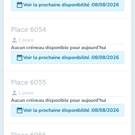
date_range
Voir la prochaine disponibilité
:
08/08/2026
Place 6054
person
1
place
Aucun créneau disponible pour aujourd'hui
date_range
Voir la prochaine disponibilité
:
08/08/2026
Place 6055
person
1
place
Aucun créneau disponible pour aujourd'hui
date_range
Voir la prochaine disponibilité
:
08/08/2026