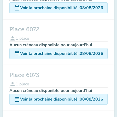
date_range
Voir la prochaine disponibilité
:
08/08/2026
Place 6072
person
1
place
Aucun créneau disponible pour aujourd'hui
date_range
Voir la prochaine disponibilité
:
08/08/2026
Place 6073
person
1
place
Aucun créneau disponible pour aujourd'hui
date_range
Voir la prochaine disponibilité
:
08/08/2026