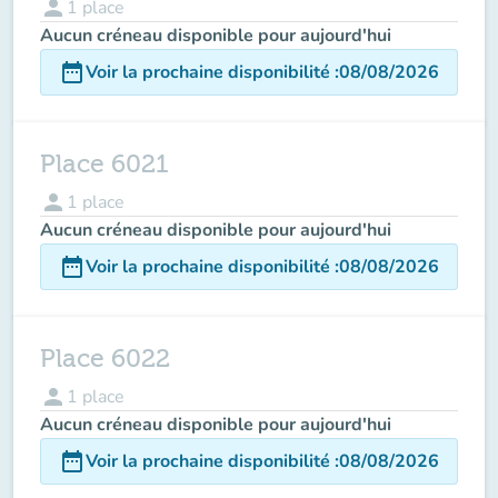
person
1
place
Aucun créneau disponible pour aujourd'hui
date_range
Voir la prochaine disponibilité
:
08/08/2026
Place 6021
person
1
place
Aucun créneau disponible pour aujourd'hui
date_range
Voir la prochaine disponibilité
:
08/08/2026
Place 6022
person
1
place
Aucun créneau disponible pour aujourd'hui
date_range
Voir la prochaine disponibilité
:
08/08/2026