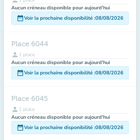
Aucun créneau disponible pour aujourd'hui
date_range
Voir la prochaine disponibilité
:
08/08/2026
Place 6044
person
1
place
Aucun créneau disponible pour aujourd'hui
date_range
Voir la prochaine disponibilité
:
08/08/2026
Place 6045
person
1
place
Aucun créneau disponible pour aujourd'hui
date_range
Voir la prochaine disponibilité
:
08/08/2026