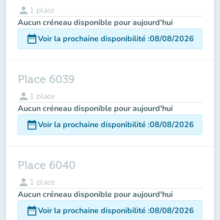
person
1
place
Aucun créneau disponible pour aujourd'hui
date_range
Voir la prochaine disponibilité
:
08/08/2026
Place 6039
person
1
place
Aucun créneau disponible pour aujourd'hui
date_range
Voir la prochaine disponibilité
:
08/08/2026
Place 6040
person
1
place
Aucun créneau disponible pour aujourd'hui
date_range
Voir la prochaine disponibilité
:
08/08/2026