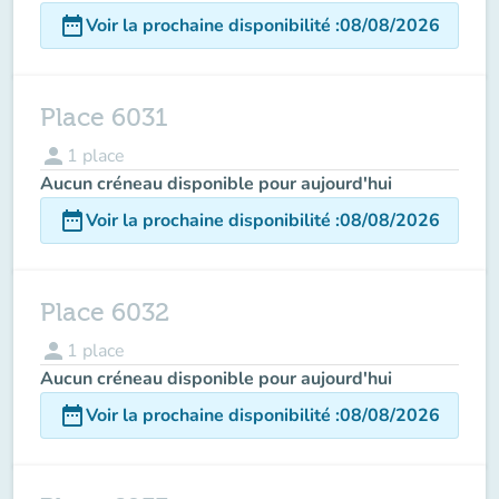
date_range
Voir la prochaine disponibilité
:
08/08/2026
Place 6031
person
1
place
Aucun créneau disponible pour aujourd'hui
date_range
Voir la prochaine disponibilité
:
08/08/2026
Place 6032
person
1
place
Aucun créneau disponible pour aujourd'hui
date_range
Voir la prochaine disponibilité
:
08/08/2026