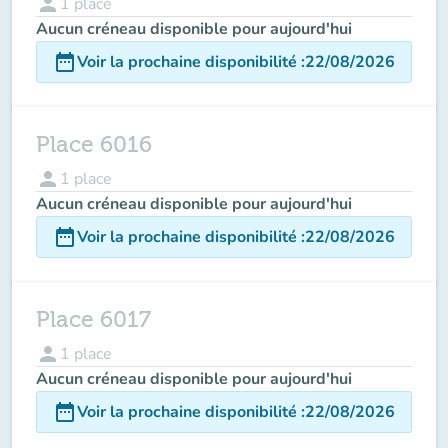
person
1
place
Aucun créneau disponible pour aujourd'hui
date_range
Voir la prochaine disponibilité
:
22/08/2026
Place 6016
person
1
place
Aucun créneau disponible pour aujourd'hui
date_range
Voir la prochaine disponibilité
:
22/08/2026
Place 6017
person
1
place
Aucun créneau disponible pour aujourd'hui
date_range
Voir la prochaine disponibilité
:
22/08/2026