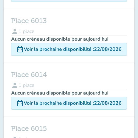
Place 6013
person
1
place
Aucun créneau disponible pour aujourd'hui
date_range
Voir la prochaine disponibilité
:
22/08/2026
Place 6014
person
1
place
Aucun créneau disponible pour aujourd'hui
date_range
Voir la prochaine disponibilité
:
22/08/2026
Place 6015