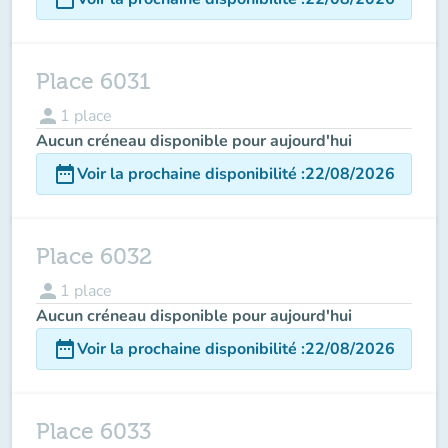
Place 6031
person
1
place
Aucun créneau disponible pour aujourd'hui
date_range
Voir la prochaine disponibilité
:
22/08/2026
Place 6032
person
1
place
Aucun créneau disponible pour aujourd'hui
date_range
Voir la prochaine disponibilité
:
22/08/2026
Place 6033