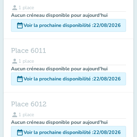
person
1
place
Aucun créneau disponible pour aujourd'hui
date_range
Voir la prochaine disponibilité
:
22/08/2026
Place 6011
person
1
place
Aucun créneau disponible pour aujourd'hui
date_range
Voir la prochaine disponibilité
:
22/08/2026
Place 6012
person
1
place
Aucun créneau disponible pour aujourd'hui
date_range
Voir la prochaine disponibilité
:
22/08/2026