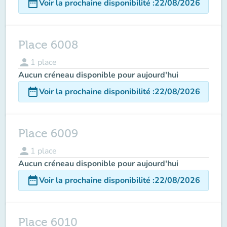
date_range
Voir la prochaine disponibilité
:
22/08/2026
Place 6008
person
1
place
Aucun créneau disponible pour aujourd'hui
date_range
Voir la prochaine disponibilité
:
22/08/2026
Place 6009
person
1
place
Aucun créneau disponible pour aujourd'hui
date_range
Voir la prochaine disponibilité
:
22/08/2026
Place 6010