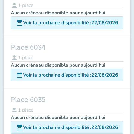
person
1
place
Aucun créneau disponible pour aujourd'hui
date_range
Voir la prochaine disponibilité
:
22/08/2026
Place 6034
person
1
place
Aucun créneau disponible pour aujourd'hui
date_range
Voir la prochaine disponibilité
:
22/08/2026
Place 6035
person
1
place
Aucun créneau disponible pour aujourd'hui
date_range
Voir la prochaine disponibilité
:
22/08/2026