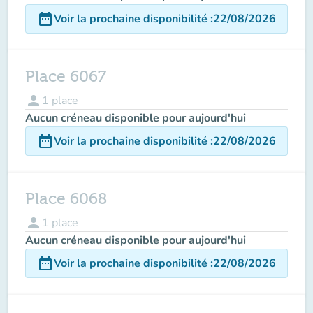
date_range
Voir la prochaine disponibilité
:
22/08/2026
Place 6067
person
1
place
Aucun créneau disponible pour aujourd'hui
date_range
Voir la prochaine disponibilité
:
22/08/2026
Place 6068
person
1
place
Aucun créneau disponible pour aujourd'hui
date_range
Voir la prochaine disponibilité
:
22/08/2026