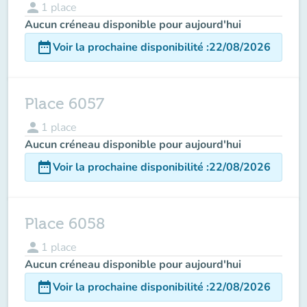
person
1
place
Aucun créneau disponible pour aujourd'hui
date_range
Voir la prochaine disponibilité
:
22/08/2026
Place 6057
person
1
place
Aucun créneau disponible pour aujourd'hui
date_range
Voir la prochaine disponibilité
:
22/08/2026
Place 6058
person
1
place
Aucun créneau disponible pour aujourd'hui
date_range
Voir la prochaine disponibilité
:
22/08/2026