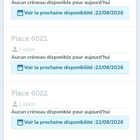
Aucun créneau disponible pour aujourd'hui
date_range
Voir la prochaine disponibilité
:
22/08/2026
Place 6021
person
1
place
Aucun créneau disponible pour aujourd'hui
date_range
Voir la prochaine disponibilité
:
22/08/2026
Place 6022
person
1
place
Aucun créneau disponible pour aujourd'hui
date_range
Voir la prochaine disponibilité
:
22/08/2026