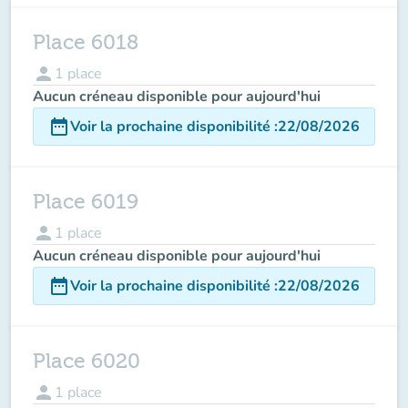
Place 6018
person
1
place
Aucun créneau disponible pour aujourd'hui
date_range
Voir la prochaine disponibilité
:
22/08/2026
Place 6019
person
1
place
Aucun créneau disponible pour aujourd'hui
date_range
Voir la prochaine disponibilité
:
22/08/2026
Place 6020
person
1
place