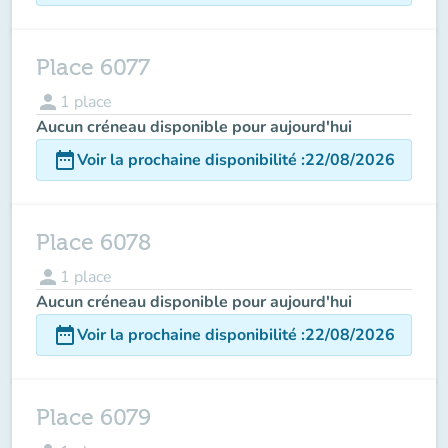
Place 6077
person
1
place
Aucun créneau disponible pour aujourd'hui
date_range
Voir la prochaine disponibilité
:
22/08/2026
Place 6078
person
1
place
Aucun créneau disponible pour aujourd'hui
date_range
Voir la prochaine disponibilité
:
22/08/2026
Place 6079