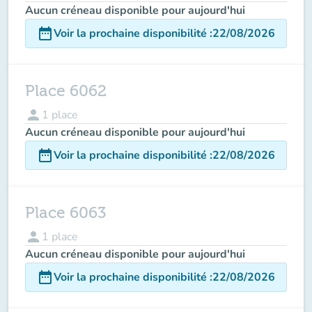
Aucun créneau disponible pour aujourd'hui
date_range
Voir la prochaine disponibilité
:
22/08/2026
Place 6062
person
1
place
Aucun créneau disponible pour aujourd'hui
date_range
Voir la prochaine disponibilité
:
22/08/2026
Place 6063
person
1
place
Aucun créneau disponible pour aujourd'hui
date_range
Voir la prochaine disponibilité
:
22/08/2026