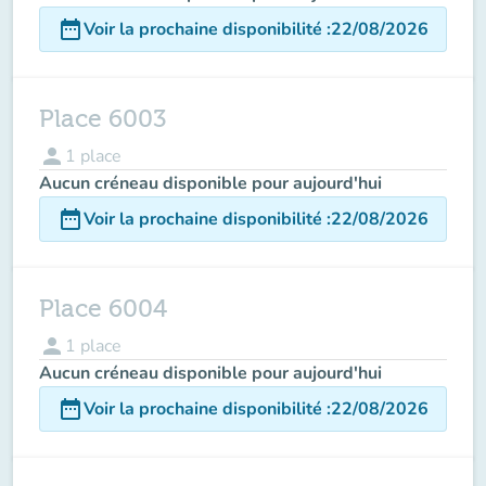
date_range
Voir la prochaine disponibilité
:
22/08/2026
Place 6003
person
1
place
Aucun créneau disponible pour aujourd'hui
date_range
Voir la prochaine disponibilité
:
22/08/2026
Place 6004
person
1
place
Aucun créneau disponible pour aujourd'hui
date_range
Voir la prochaine disponibilité
:
22/08/2026