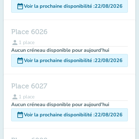
date_range
Voir la prochaine disponibilité
:
22/08/2026
Place 6026
person
1
place
Aucun créneau disponible pour aujourd'hui
date_range
Voir la prochaine disponibilité
:
22/08/2026
Place 6027
person
1
place
Aucun créneau disponible pour aujourd'hui
date_range
Voir la prochaine disponibilité
:
22/08/2026