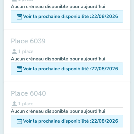
Aucun créneau disponible pour aujourd'hui
date_range
Voir la prochaine disponibilité
:
22/08/2026
Place 6039
person
1
place
Aucun créneau disponible pour aujourd'hui
date_range
Voir la prochaine disponibilité
:
22/08/2026
Place 6040
person
1
place
Aucun créneau disponible pour aujourd'hui
date_range
Voir la prochaine disponibilité
:
22/08/2026