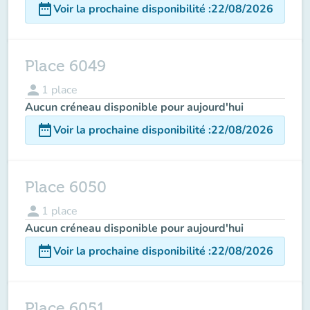
date_range
Voir la prochaine disponibilité
:
22/08/2026
Place 6049
person
1
place
Aucun créneau disponible pour aujourd'hui
date_range
Voir la prochaine disponibilité
:
22/08/2026
Place 6050
person
1
place
Aucun créneau disponible pour aujourd'hui
date_range
Voir la prochaine disponibilité
:
22/08/2026
Place 6051