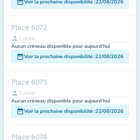
date_range
Voir la prochaine disponibilité
:
22/08/2026
Place 6072
person
1
place
Aucun créneau disponible pour aujourd'hui
date_range
Voir la prochaine disponibilité
:
22/08/2026
Place 6073
person
1
place
Aucun créneau disponible pour aujourd'hui
date_range
Voir la prochaine disponibilité
:
22/08/2026
Place 6074