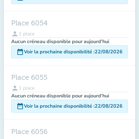
Place 6054
person
1
place
Aucun créneau disponible pour aujourd'hui
date_range
Voir la prochaine disponibilité
:
22/08/2026
Place 6055
person
1
place
Aucun créneau disponible pour aujourd'hui
date_range
Voir la prochaine disponibilité
:
22/08/2026
Place 6056