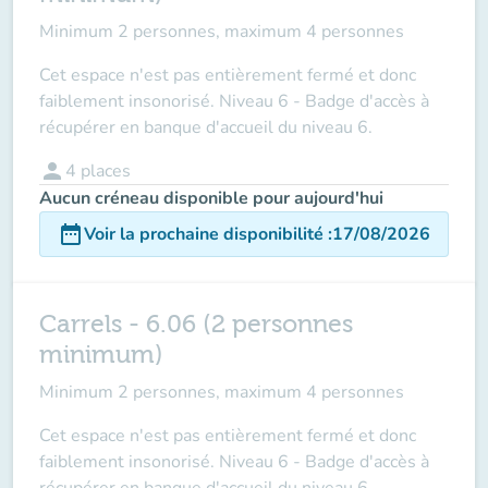
Minimum 2 personnes, maximum 4 personnes
Cet espace n'est pas entièrement fermé et donc
faiblement insonorisé. Niveau 6 - Badge d'accès à
récupérer en banque d'accueil du niveau 6.
person
4
places
Aucun créneau disponible pour aujourd'hui
date_range
Voir la prochaine disponibilité
:
17/08/2026
Carrels - 6.06 (2 personnes
minimum)
Minimum 2 personnes, maximum 4 personnes
Cet espace n'est pas entièrement fermé et donc
faiblement insonorisé. Niveau 6 - Badge d'accès à
récupérer en banque d'accueil du niveau 6.