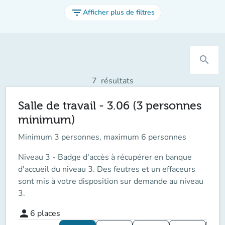
filter_list
Afficher plus de filtres
search
7
résultats
Salle de travail - 3.06 (3 personnes
minimum)
Minimum 3 personnes, maximum 6 personnes
Niveau 3 - Badge d'accès à récupérer en banque
d'accueil du niveau 3. Des feutres et un effaceurs
sont mis à votre disposition sur demande au niveau
3.
person
6
places