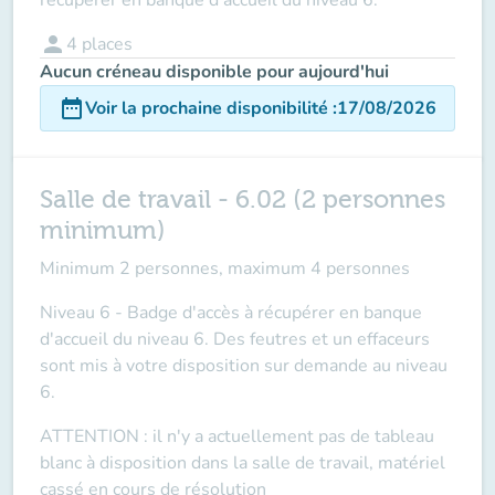
person
4
places
Aucun créneau disponible pour aujourd'hui
date_range
Voir la prochaine disponibilité
:
17/08/2026
Salle de travail - 6.02 (2 personnes
minimum)
Minimum 2 personnes, maximum 4 personnes
Niveau 6 - Badge d'accès à récupérer en banque
d'accueil du niveau 6. Des feutres et un effaceurs
sont mis à votre disposition sur demande au niveau
6.
ATTENTION
: il n'y a actuellement pas de tableau
blanc à disposition dans la salle de travail, matériel
cassé en cours de résolution