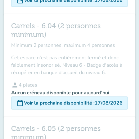
date_range
Voir la prochaine disponibilité
:
17/08/2026
Carrels - 6.04 (2 personnes
minimum)
Minimum 2 personnes, maximum 4 personnes
Cet espace n'est pas entièrement fermé et donc
faiblement insonorisé. Niveau 6 - Badge d'accès à
récupérer en banque d'accueil du niveau 6.
person
4
places
Aucun créneau disponible pour aujourd'hui
date_range
Voir la prochaine disponibilité
:
17/08/2026
Carrels - 6.05 (2 personnes
minimum)